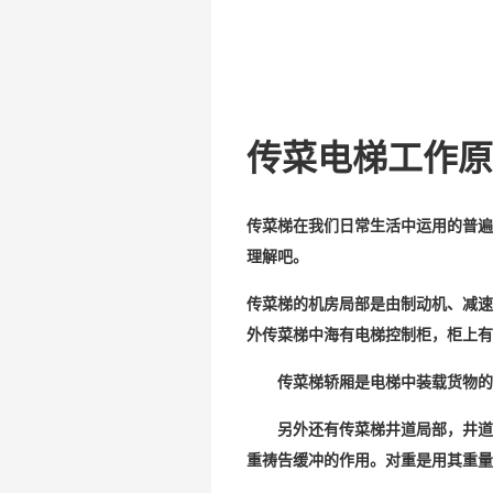
传菜电梯工作原
传菜梯在我们日常生活中运用的普遍
理解吧。
传菜梯的机房局部是由制动机、减速
外传菜梯中海有电梯控制柜，柜上有
传菜梯轿厢是电梯中装载货物的金
另外还有传菜梯井道局部，井道中
重祷告缓冲的作用。对重是用其重量