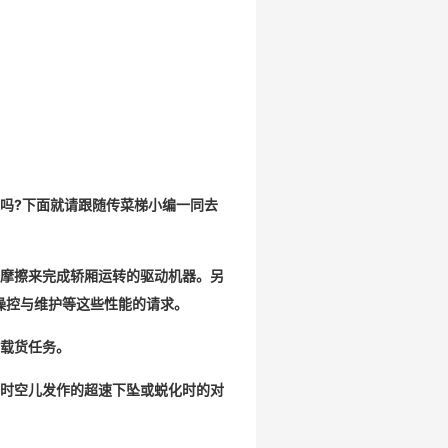
吗?下面就请跟随
传菜梯
小编一同去
摩擦来完成轿厢运转的驱动机器。另
操控与维护等这些性能的请求。
载货任务。
时空儿发作的超速下坠或蜕化时的对