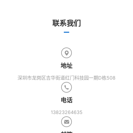
联系我们
地址
深圳市龙岗区吉华街道红门科技园一期D栋508
电话
13823264635