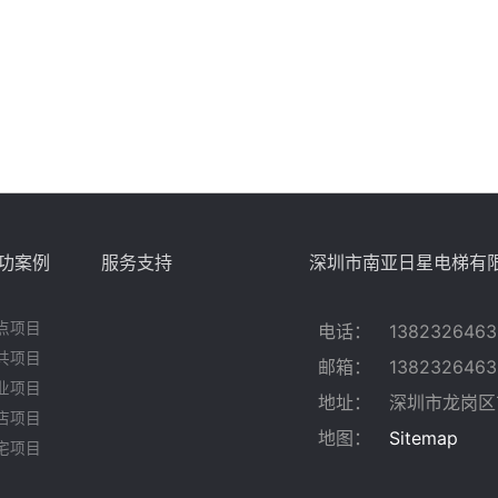
功案例
服务支持
深圳市南亚日星电梯有
点项目
电话：
1382326463
共项目
邮箱：
1382326463
业项目
地址：
深圳市龙岗区
店项目
地图：
Sitemap
宅项目