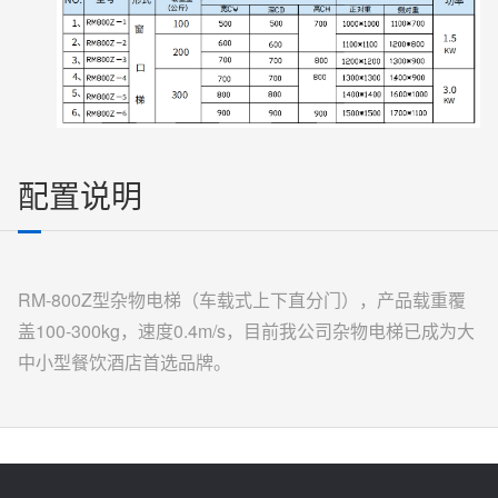
配置说明
RM-800Z型杂物电梯（车载式上下直分门），产品载重覆
盖100-300kg，速度0.4m/s，目前我公司杂物电梯已成为大
中小型餐饮酒店首选品牌。