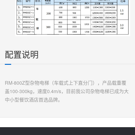
配置说明
RM-800Z型杂物电梯（车载式上下直分门），产品载重覆
盖100-300kg，速度0.4m/s，目前我公司杂物电梯已成为大
中小型餐饮酒店首选品牌。