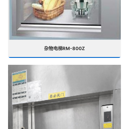
杂物电梯RM-800Z